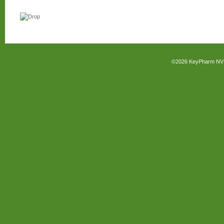
©2026
KeyPharm NV