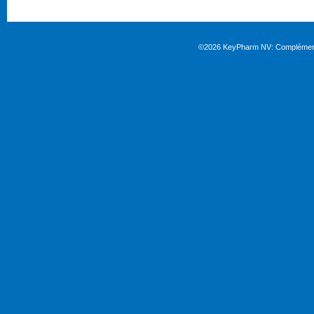
©2026
KeyPharm NV:
Complément